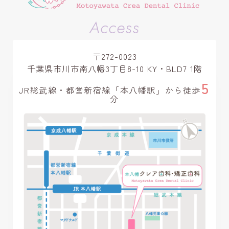
Access
〒272-0023
千葉県市川市南八幡3丁目8-10 KY・BLD7 1階
5
JR総武線・都営新宿線
「本八幡駅」から徒歩
分