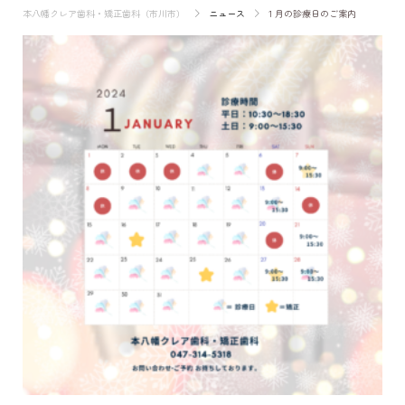
本八幡クレア歯科・矯正歯科（市川市）
ニュース
１月の診療日のご案内