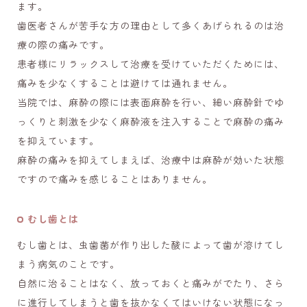
ます。
歯医者さんが苦手な方の理由として多くあげられるのは治
療の際の痛みです。
患者様にリラックスして治療を受けていただくためには、
痛みを少なくすることは避けては通れません。
当院では、麻酔の際には表面麻酔を行い、細い麻酔針でゆ
っくりと刺激を少なく麻酔液を注入することで麻酔の痛み
を抑えています。
麻酔の痛みを抑えてしまえば、治療中は麻酔が効いた状態
ですので痛みを感じることはありません。
むし歯とは
むし歯とは、虫歯菌が作り出した酸によって歯が溶けてし
まう病気のことです。
自然に治ることはなく、放っておくと痛みがでたり、さら
に進行してしまうと歯を抜かなくてはいけない状態になっ