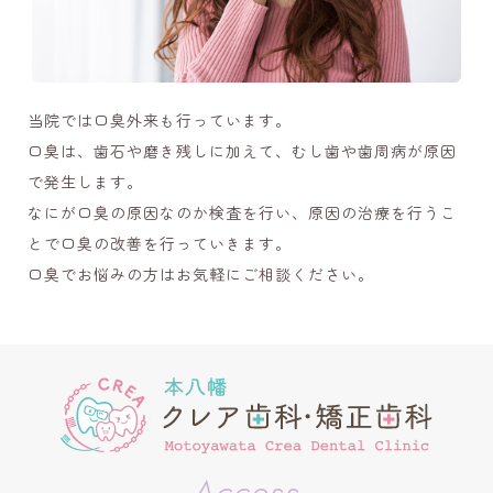
当院では口臭外来も行っています。
口臭は、歯石や磨き残しに加えて、むし歯や歯周病が原因
で発生します。
なにが口臭の原因なのか検査を行い、原因の治療を行うこ
とで口臭の改善を行っていきます。
口臭でお悩みの方はお気軽にご相談ください。
Access