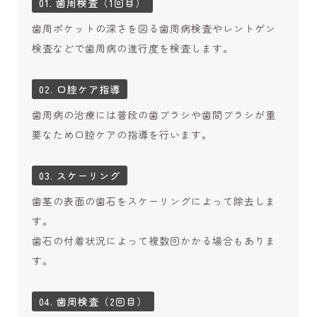
01. 歯周検査（1回目）
歯周ポケットの深さを図る歯周病検査やレントゲン
検査などで歯周病の進行度を検査します。
02. 口腔ケア指導
歯周病の治療には普段の歯ブラシや歯間ブラシが重
要なため口腔ケアの指導を行います。
03. スケーリング
歯茎の表面の歯石をスケーリングによって除去しま
す。
歯石の付着状況によって複数回かかる場合もありま
す。
04. 歯周検査（2回目）