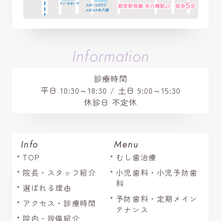
Information
診療時間
平日 10:30～18:30 / 土日 9:00～15:30
休診日 不定休
Info
Menu
TOP
むし歯治療
院長・スタッフ紹介
小児歯科・小児予防歯
科
選ばれる理由
予防歯科・定期メイン
アクセス・診療時間
テナンス
院内・設備紹介