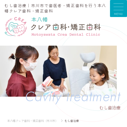
むし歯治療｜市川市で歯医者・矯正歯科を行う本八
幡クレア歯科・矯正歯科
Cavity treatment
むし歯治療
本八幡クレア歯科・矯正歯科（市川市）
むし歯治療